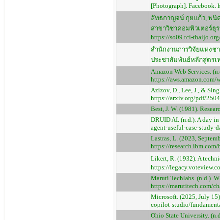
[Photograph]. Facebook
ลัทธกาญจน์ กุยแก้ว, พน
สาขาวิชาคอมพิวเตอร์ธุร
https://so09.tci-thaijo.
สำนักงานการวิจัยแห่งชา
ประชาสัมพันธ์หลักสูตรเท
Amazon Web Services. (n.
https://aws.amazon.com/w
Azizov, D., Lee, J., & Sin
https://arxiv.org/pdf/250
Best, J. W. (1981). Researc
DRUID AI. (n.d.). A day in
agent-useful-case-study-da
Lastras, L. (2023, Septem
https://research.ibm.com
Likert, R. (1932). A tech
https://legacy.voteview.
Maruti Techlabs. (n.d.). W
https://marutitech.com/ch
Microsoft. (2025, July 15
copilot-studio/fundamenta
Ohio State University. (n.