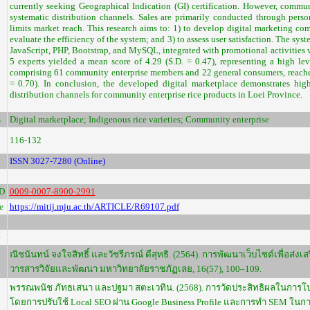
currently seeking Geographical Indication (GI) certification. However, commun
systematic distribution channels. Sales are primarily conducted through pers
limits market reach. This research aims to: 1) to develop digital marketing co
evaluate the efficiency of the system; and 3) to assess user satisfaction. The 
JavaScript, PHP, Bootstrap, and MySQL, integrated with promotional activities
5 experts yielded a mean score of 4.29 (S.D. = 0.47), representing a high leve
comprising 61 community enterprise members and 22 general consumers, reached 
= 0.70). In conclusion, the developed digital marketplace demonstrates hig
distribution channels for community enterprise rice products in Loei Province.
s
Digital marketplace; Indigenous rice varieties; Community enterprise
116-132
ISSN 3027-7280 (Online)
D
0009-0007-8900-2991
e
https://mitij.mju.ac.th/ARTICLE/R69107.pdf
e
ณิชนันทน์ จงใจสิทธิ์ และวัชรีภรณ์ ดีสุทธิ. (2564). การพัฒนาเว็บไซต์เพื่อส่
วารสารวิจัยและพัฒนา มหาวิทยาลัยราชภัฏเลย, 16(57), 100–109.
พรรณพนัช ภัทธเสนา และปฐมา สตะเวทิน. (2568). การวัดประสิทธิผลในการโปรโ
โดยการปรับใช้ Local SEO ผ่าน Google Business Profile และการทำ SEM ใน