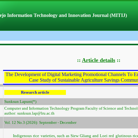
jo Information Technology and Innovation Journal (MITIJ)
::
Article details
::
The Development of Digital Marketing Promotional Channels To 
Case Study of Sustainable Agriculture Savings Communi
Research article
Sunksun Lapunt(*)
Computer and Information Technology Program Faculty of Science and Technol
author: sunksun.lap@lru.ac.th
Vol. 12 No.3 (2026): September - December
Indigenous rice varieties, such as Siew Gliang and Loei red glutinous rice, 