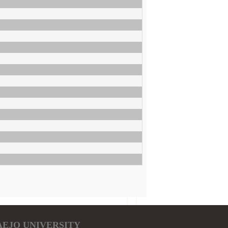
l MAEJO UNIVERSITY