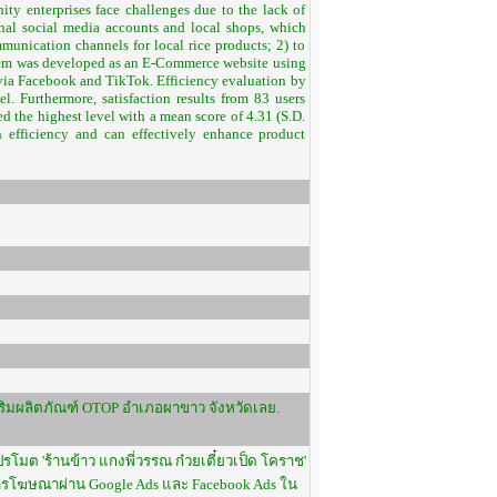
ity enterprises face challenges due to the lack of
onal social media accounts and local shops, which
mmunication channels for local rice products; 2) to
system was developed as an E-Commerce website using
 via Facebook and TikTok. Efficiency evaluation by
l. Furthermore, satisfaction results from 83 users
the highest level with a mean score of 4.31 (S.D.
h efficiency and can effectively enhance product
งเสริมผลิตภัณฑ์ OTOP อำเภอผาขาว จังหวัดเลย.
มต 'ร้านข้าว แกงพี่วรรณ ก๋วยเตี๋ยวเป็ด โคราช'
การโฆษณาผ่าน Google Ads และ Facebook Ads ใน