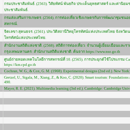
กรมประชาสัมพันธ์. (2563). วิสัยทัศน์ พันธกิจ ประเด็นยุทธศาสตร์ และค่าน
ประชาสัมพันธ์.
กรมส่งเสริมการเกษตร. (2564). การท่องเที่ยวเชิงเกษตรกับการพัฒนาชุมชนอ
สหกรณ์.
จิตเลขา สุคนธจร. (2561). ประวัติสถานีวิทยุโทรทัศน์แห่งประเทศไทย จังหวั
โทรทัศน์แห่งประเทศไทย.
สำนักงานสถิติแห่งชาติ. (2568). สถิติการท่องเที่ยว: จำนวนผู้เยี่ยมเยือนและรา
กรุงเทพมหานคร: สำนักงานสถิติแห่งชาติ. ค้นจาก https://www.nso.go.th
ศูนย์ถ่ายทอดเทคโนโลยีการสหกรณ์ที่ 10. (2565). การประยุกต์ใช้โปรแกรม Ca
https://km.cpd.go.th
Cochran, W. G., & Cox, G. M. (1968). Experimental designs (2nd ed.). New York
Gretzel, U., Sigala, M., Xiang, Z., & Koo, C. (2020). Smart tourism: Foundation
490.
Mayer, R. E. (2021). Multimedia learning (3rd ed.). Cambridge: Cambridge Unive