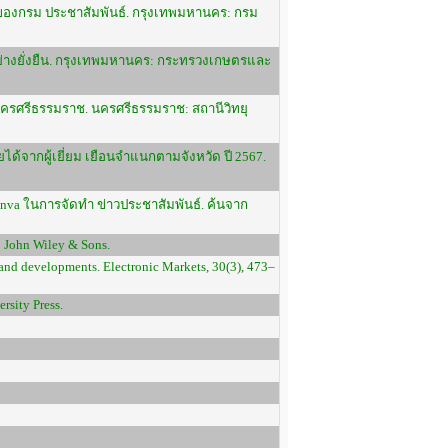
ิยมของกรม ประชาสัมพันธ์. กรุงเทพมหานคร: กรม
ย่างยั่งยืน. กรุงเทพมหานคร: กระทรวงเกษตรและ
ดนครศรีธรรมราช. นครศรีธรรมราช: สถานีวิทยุ
ยได้จากผู้เยี่ยม เยือนจำแนกตามจังหวัด ปี 2567.
nva ในการจัดทำ ข่าวประชาสัมพันธ์. ค้นจาก
: John Wiley & Sons.
s and developments. Electronic Markets, 30(3), 473–
rsity Press.