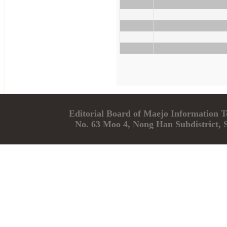
Editorial Board of Maejo Informatio
No. 63 Moo 4, Nong Han Subdistrict, 