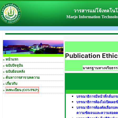
วารสารแม่โจ้เทคโน
Maejo Information Technolo
Publication Ethi
»
หน้าแรก
»
ฉบับปัจจุบัน
มาตรฐานทางจริยธรรม
»
ฉบับย้อนหลัง
»
ค้นหาวารสาร/บทความ
» เกี่ยวกับ
»
ลงทะเบียน (OJS/PKP)
บรรณาธิการมีหน้าที่กลั่น
บรรณาธิการต้องไม่เปิดเผยข้
บรรณาธิการต้องคัดเลือกบท
ความชัดเจนและความสอดคล