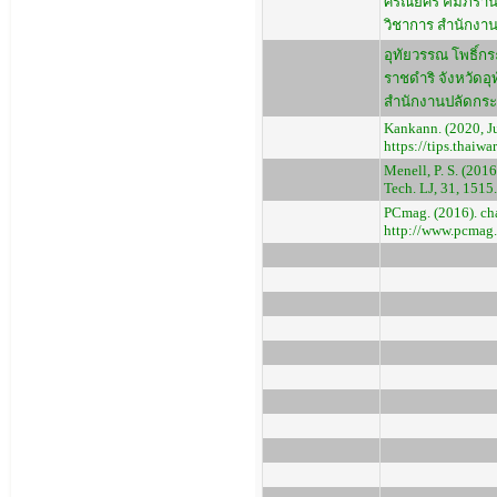
ศรัณย์ศิริ คัมภิร
วิชาการ สำนักงาน
อุทัยวรรณ โพธิ์ก
ราชดำริ จังหวัดอ
สำนักงานปลัดกระ
Kankann. (2020, Ju
https://tips.thaiw
Menell, P. S. (201
Tech. LJ, 31, 1515.
PCmag. (2016). ch
http://www.pcmag