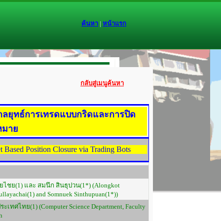
ค้นหา
|
หน้าแรก
กลับสู่เมนูค้นหา
ยกลยุทธ์การเทรดแบบกริดและการปิด
าหมาย
 Based Position Closure via Trading Bots
ุลยไชย(1) และ สมนึก สินธุปวน(1*) (Alongkot
llayachai(1) and Somnuek Sinthupuan(1*))
ะเทศไทย(1) (Computer Science Department, Faculty
h