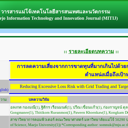
วารสารแม่โจ้เทคโนโลยีสารสนเทศและนวัตกรรม
jo Information Technology and Innovation Journal (MITIJ)
::
รายละเอียดบทความ
::
การลดความเสี่ยงจากการขาดทุนที่มากเกินไปด้ว
ตำแหน่งเมื่อถึงเป้
Reducing Excessive Loss Risk with Grid Trading and Target
lish)
ความ
บทความวิจัย
อลงกต กองมณี(1), ฐิติกร เรือนมนต์(1), ปวีณ เขื่อนแก้ว(1), ก่องกาญจน์ ด
Gongmanee(1), Thitikorn Rueanmon(1), Paween Khoenkaw(1), Kongkarn Du
สาขาวิทยาการคอมพิวเตอร์ คณะวิทยาศาสตร์ มหาวิทยาลัยแม่โจ้ 50290 ปร
of Science, Maejo University(1)) *Corresponding author: somnuk@mju.ac.t