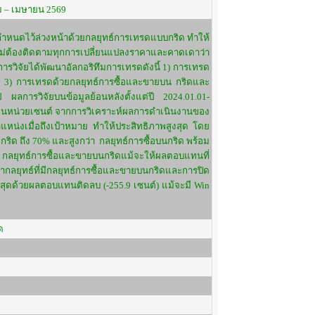
ม – เมษายน 2569
ำหนดไว้ล่วงหน้าด้วยกลยุทธ์การเทรดแบบกริด ทำให้
ต้องติดตามทุกการเปลี่ยนแปลงราคาและคาดเดาว่า
รวิจัยได้พัฒนาอัลกอริทึมการเทรดดังนี้ 1) การเทรด
ิด 3) การเทรดด้วยกลยุทธ์การซื้อและขายบน กริดและ
ไป ผลการวิจัยบนข้อมูลย้อนหลังตั้งแต่ปี 2024.01.01-
งินหน่วยเซนต์ จากการวิเคราะห์ผลการดำเนินงานของ
แหน่งเมื่อถึงเป้าหมาย ทำให้ประสิทธิภาพสูงสุด โดย
กริด ถึง 70% และสูงกว่า กลยุทธ์การซื้อบนกริด พร้อม
น กลยุทธ์การซื้อและขายบนกริดแม้จะให้ผลตอบแทนที่
ากลยุทธ์ที่มีกลยุทธ์การซื้อและขายบนกริดและการปิด
ำสุดด้วยผลตอบแทนติดลบ (-255.9 เซนต์) แม้จะมี Win
ด