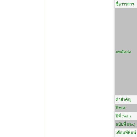
ชื่อวารสาร
บทคัดย่อ
คำสำคัญ
ปี พ.ศ.
ปีที่ (Vol.)
ฉบับที่ (No.)
เดือนที่พิมพ์